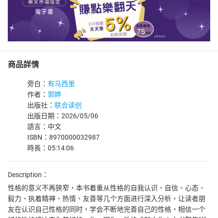
商品詳情
旁白：
有马西里
作者：
郭婷
出版社：
联合读创
出版日期：2026/05/06
語言：中文
ISBN：8970000032987
時長：05:14:06
Description：
性格的意义不再狭窄，本书着重从性格的自我认识、自信、心态、
毅力、执着精神、热情、友善等几个方面进行深入分析，让读者朋
友在认识自己性格的同时，学会不断地完善自己的性格，相信一个