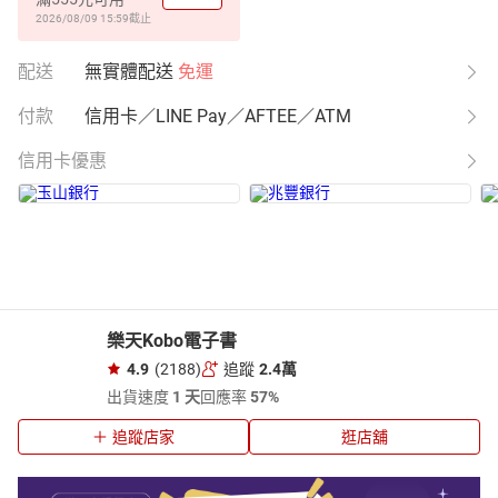
2026/08/09 15:59
截止
配送
無實體配送
免運
付款
信用卡／LINE Pay／AFTEE／ATM
信用卡優惠
樂天Kobo電子書
4.9
(2188)
追蹤
2.4萬
出貨速度
1 天
回應率
57%
追蹤店家
逛店舖