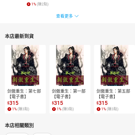
1
%
(賺
2
點)
查看更多
本店最新到貨
剑傲重生：第七部
剑傲重生：第一部
剑傲重生：第五部
【電子書】
【電子書】
【電子書】
315
315
315
$
$
$
1
%
(賺
3
點)
1
%
(賺
3
點)
1
%
(賺
3
點)
本店相關類別