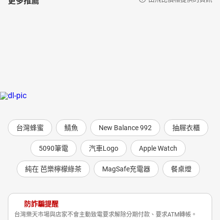
台灣蜂蜜
鯖魚
New Balance 992
抽屜衣櫃
5090筆電
汽車Logo
Apple Watch
純在 芭樂檸檬綠茶
MagSafe充電器
餐桌燈
防詐騙提醒
台灣樂天市場與店家不會主動致電要求解除分期付款、要求ATM轉帳。