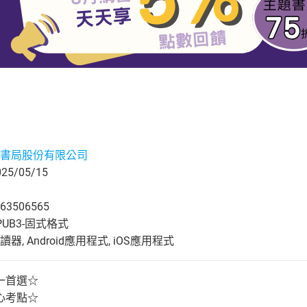
書局股份有限公司
5/05/15
63506565
UB3-固式格式
, Android應用程式, iOS應用程式
一首選☆
心考點☆