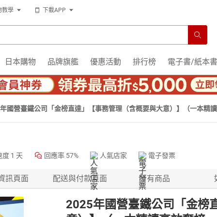
物教學
下載APP
日本購物
品牌旗艦
優惠活動
排行榜
電子書/紙本
25年國營臺鐵公司「金榜直達」【事務管理（含概要與大意）】（一本精
速度
1 天
回應率
57%
人氣店家
電子發票
資訊頁面
配送與付款頁面
所有商品
2025年國營臺鐵公司「金