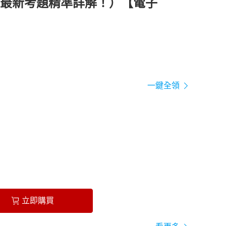
最新考題精準詳解！）【電子
一鍵全領
立即購買