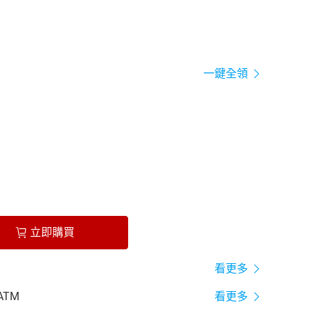
一鍵全領
立即購買
看更多
ATM
看更多