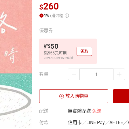
260
$
1%
(賺2點)
優惠券
50
$
折
領取
滿555元可用
2026/08/09 15:59
截止
數量
放入購物車
配送
無實體配送
免運
付款
信用卡／LINE Pay／AFTEE／