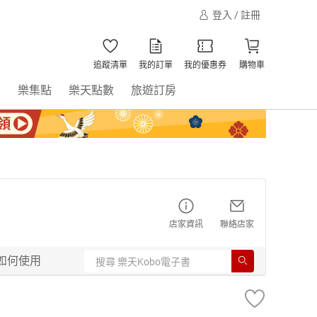
登入 / 註冊
追蹤清單
我的訂單
我的優惠券
購物車
書
樂集點
樂天點數
旅遊訂房
店家資訊
聯絡店家
如何使用