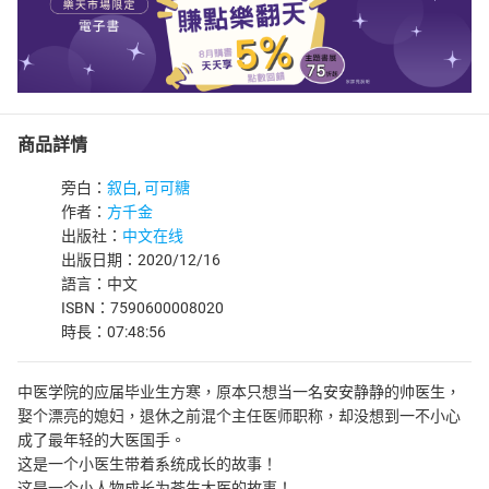
商品詳情
旁白：
叙白
,
可可糖
作者：
方千金
出版社：
中文在线
出版日期：2020/12/16
語言：中文
ISBN：7590600008020
時長：07:48:56
中医学院的应届毕业生方寒，原本只想当一名安安静静的帅医生，
娶个漂亮的媳妇，退休之前混个主任医师职称，却没想到一不小心
成了最年轻的大医国手。
这是一个小医生带着系统成长的故事！
这是一个小人物成长为苍生大医的故事！