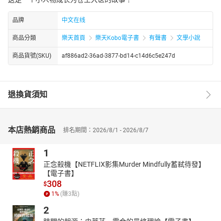
品牌
中文在线
商品分類
樂天首頁
樂天Kobo電子書
有聲書
文學小說
商品貨號(SKU)
af886ad2-36ad-3877-bd14-c14d6c5e247d
退換貨須知
本店熱銷商品
排名期間：2026/8/1 - 2026/8/7
1
正念殺機【NETFLIX影集Murder Mindfully蓄弒待發】
【電子書】
308
$
1
%
(賺
3
點)
2