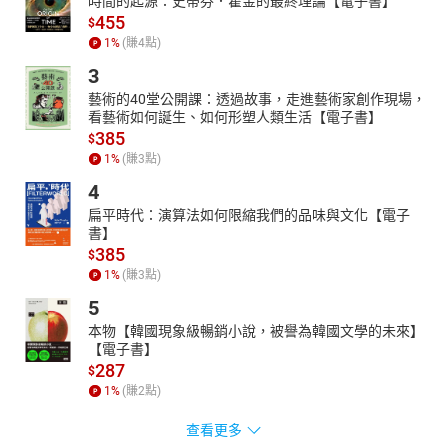
時間的起源：史蒂芬．霍金的最終理論【電子書】
455
$
1
%
(賺
4
點)
3
藝術的40堂公開課：透過故事，走進藝術家創作現場，
看藝術如何誕生、如何形塑人類生活【電子書】
385
$
1
%
(賺
3
點)
4
扁平時代：演算法如何限縮我們的品味與文化【電子
書】
385
$
1
%
(賺
3
點)
5
本物【韓國現象級暢銷小說，被譽為韓國文學的未來】
【電子書】
287
$
1
%
(賺
2
點)
查看更多