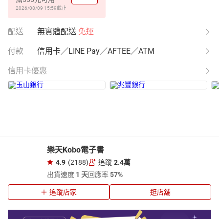
2026/08/09 15:59
截止
配送
無實體配送
免運
付款
信用卡／LINE Pay／AFTEE／ATM
信用卡優惠
樂天Kobo電子書
4.9
(2188)
追蹤
2.4萬
出貨速度
1 天
回應率
57%
追蹤店家
逛店舖