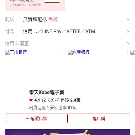
2026/08/09 15:59
截止
配送
無實體配送
免運
付款
信用卡／LINE Pay／AFTEE／ATM
信用卡優惠
樂天Kobo電子書
4.9
(2188)
追蹤
2.4萬
出貨速度
1 天
回應率
57%
追蹤店家
逛店舖