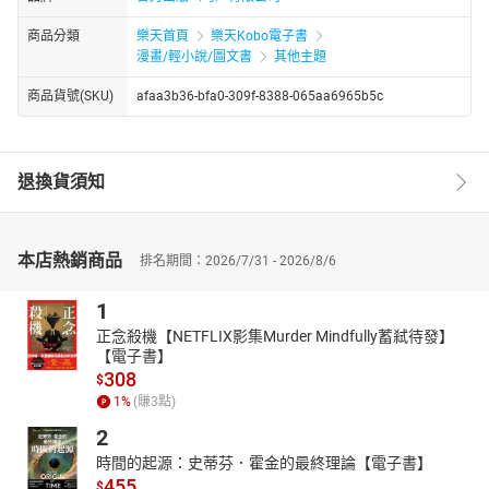
商品分類
樂天首頁
樂天Kobo電子書
漫畫/輕小說/圖文書
其他主題
商品貨號(SKU)
afaa3b36-bfa0-309f-8388-065aa6965b5c
退換貨須知
本店熱銷商品
排名期間：2026/7/31 - 2026/8/6
1
正念殺機【NETFLIX影集Murder Mindfully蓄弒待發】
【電子書】
308
$
1
%
(賺
3
點)
2
時間的起源：史蒂芬．霍金的最終理論【電子書】
455
$