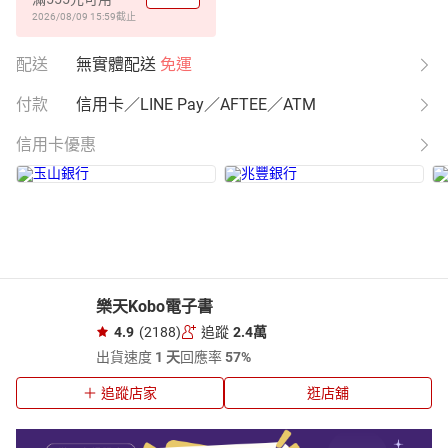
2026/08/09 15:59
截止
配送
無實體配送
免運
付款
信用卡／LINE Pay／AFTEE／ATM
信用卡優惠
樂天Kobo電子書
4.9
(2188)
追蹤
2.4萬
出貨速度
1 天
回應率
57%
追蹤店家
逛店舖