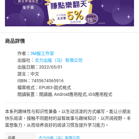
商品詳情
作者：
3M报工作室
出版社：
合力出版（马）有限公司
出版日期：2022/05/01
語言：中文
ISBN：7455674565916
檔案格式：EPUB3-固式格式
閱讀裝置：閱讀器, Android應用程式, iOS應用程式
本系列趣味性与知识性兼备，以生动活泼的方式编写，能让小朋友
快乐阅读，接触不同题材的益智故事与趣味知识，以开阔视野、丰
富想象力，从而培养良好的阅读习惯及提升学习能力。
品牌
合力出版（马）有限公司