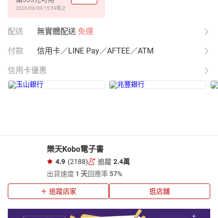
2026/08/09 15:59
截止
配送
無實體配送
免運
付款
信用卡／LINE Pay／AFTEE／ATM
信用卡優惠
樂天Kobo電子書
4.9
(2188)
追蹤
2.4萬
出貨速度
1 天
回應率
57%
追蹤店家
逛店舖