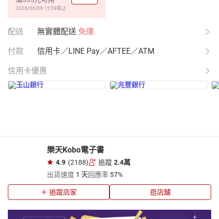
2026/08/09 15:59
截止
配送
無實體配送
免運
付款
信用卡／LINE Pay／AFTEE／ATM
信用卡優惠
樂天Kobo電子書
4.9
(2188)
追蹤
2.4萬
出貨速度
1 天
回應率
57%
追蹤店家
逛店舖