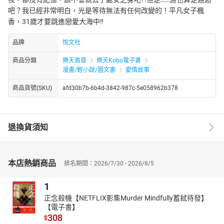
吧？我已經非常明白，光是等待無法有任何改變的！平凡女子楓
香，31歲才要跳進戀愛大海中‼
品牌
悅文社
商品分類
樂天首頁
樂天Kobo電子書
漫畫/輕小說/圖文書
愛情故事
商品貨號(SKU)
afd30b7b-6b4d-3842-987c-5e058962b378
退換貨須知
本店熱銷商品
排名期間：2026/7/30 - 2026/8/5
1
正念殺機【NETFLIX影集Murder Mindfully蓄弒待發】
【電子書】
308
$