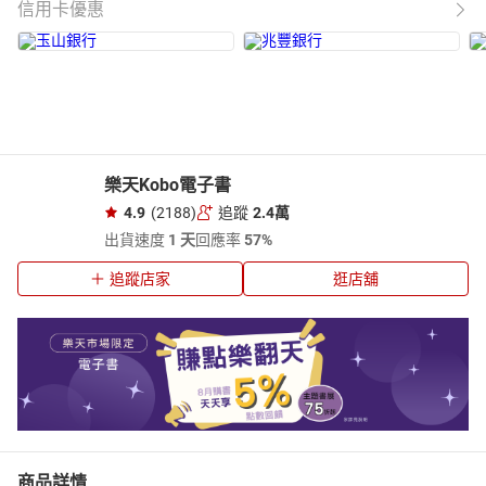
信用卡優惠
樂天Kobo電子書
4.9
(2188)
追蹤
2.4萬
出貨速度
1 天
回應率
57%
追蹤店家
逛店舖
商品詳情