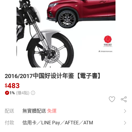
日本購物
電子/紙本書
HOT
2016/2017中国好设计年鉴【電子書】
483
$
1%
(賺4點)
配送
無實體配送
免運
付款
信用卡／LINE Pay／AFTEE／ATM