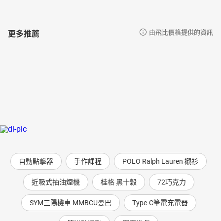
更多推薦
由飛比價格提供的資訊
自動點擊器
手作課程
POLO Ralph Lauren 襯衫
近吸式抽油煙機
桂格 黑十穀
72巧克力
SYM三陽機車 MMBCU曼巴
Type-C筆電充電器