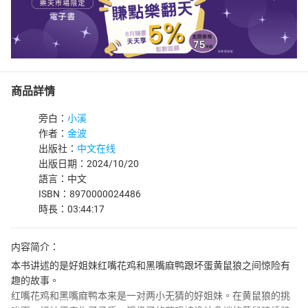
商品詳情
旁白：
小溪
作者：
金波
出版社：
中文在线
出版日期：2024/10/20
語言：中文
ISBN：8970000024486
時長：03:44:17
内容简介：
本书讲述的是好姐妹红嘴花鸡和黑嘴麻鸭跟坏蛋黄鼠狼之间惊险有
趣的故事。
红嘴花鸡和黑嘴麻鸭本来是一对两小无猜的好姐妹。在黄鼠狼的挑