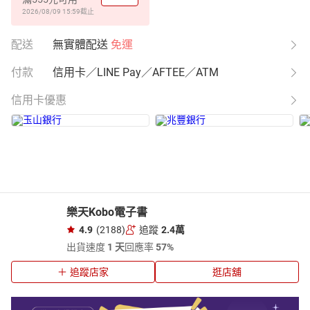
2026/08/09 15:59
截止
配送
無實體配送
免運
付款
信用卡／LINE Pay／AFTEE／ATM
信用卡優惠
樂天Kobo電子書
4.9
(2188)
追蹤
2.4萬
出貨速度
1 天
回應率
57%
追蹤店家
逛店舖