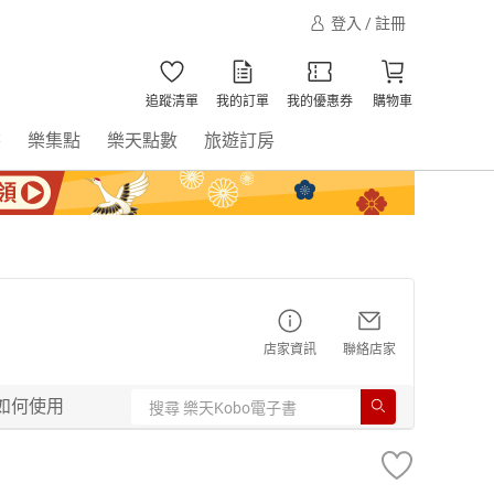
登入 / 註冊
追蹤清單
我的訂單
我的優惠券
購物車
書
樂集點
樂天點數
旅遊訂房
店家資訊
聯絡店家
如何使用