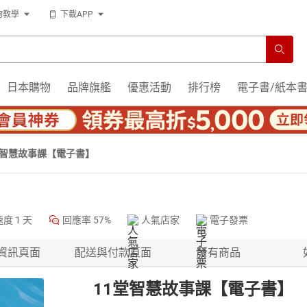
物教學
下載APP
日本購物
品牌旗艦
優惠活動
排行榜
電子書/紙本
堂智慧故事課【電子書】
速度
1 天
回應率
57%
人氣店家
電子發票
資訊頁面
配送與付款頁面
所有商品
11堂智慧故事課【電子書】