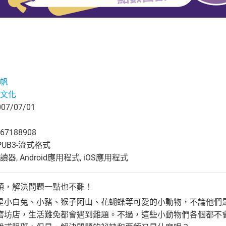
帆
文化
7/07/01
67188908
UB3-流式格式
, Android應用程式, iOS應用程式
頭，解決問題一點也不難！
是小白兔、小豬、猴子阿山、花蝴蝶等可愛的小動物，不論他們
磨坊店，生活難免都會遇到難題。不過，這些小動物們各個都不