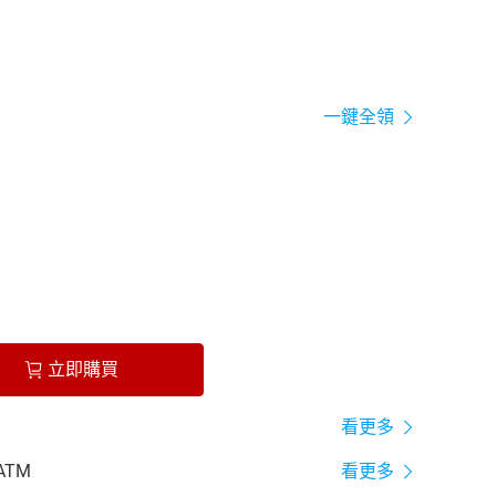
一鍵全領
立即購買
看更多
ATM
看更多