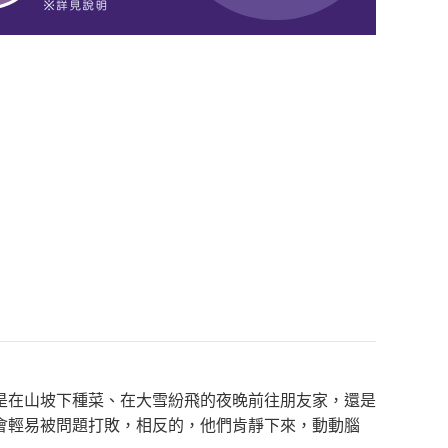
是在山坡下種菜、在大雪紛飛的夜晚前往朋友家，還是
會輕易被問題打敗，相反的，他們肯靜下來，動動腦