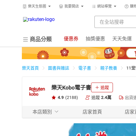
樂天生態圈
我要開店
網站導覽
購
優惠券
抽獎優惠
天天免運
商品分類
11
樂天首頁
圖書與雜誌
電子書
親子教養
樂天Kobo電子書
追蹤
4.9
(2188)
追蹤
2.4萬
出貨
本店類別
店家首頁
店家