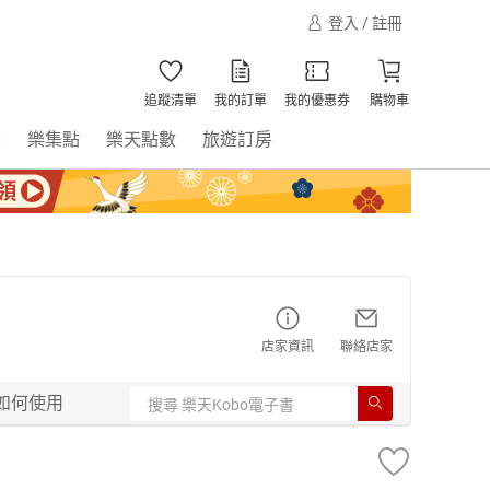
登入 / 註冊
追蹤清單
我的訂單
我的優惠券
購物車
書
樂集點
樂天點數
旅遊訂房
店家資訊
聯絡店家
如何使用