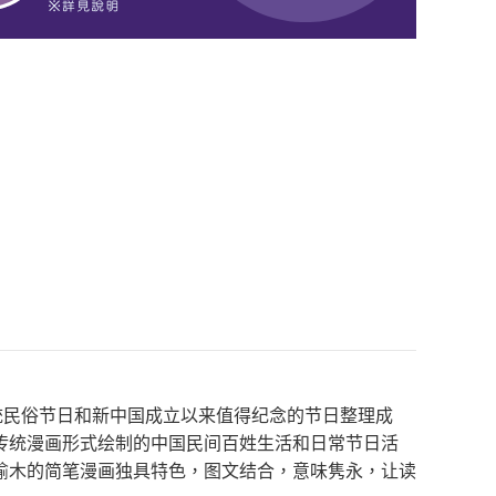
统民俗节日和新中国成立以来值得纪念的节日整理成
传统漫画形式绘制的中国民间百姓生活和日常节日活
榆木的简笔漫画独具特色，图文结合，意味隽永，让读