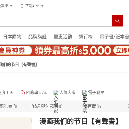
物教學
下載APP
日本購物
品牌旗艦
優惠活動
排行榜
電子書/紙本
我们的节日【有聲書】
速度
1 天
回應率
57%
人氣店家
電子發票
資訊頁面
配送與付款頁面
所有商品
漫画我们的节日【有聲書】