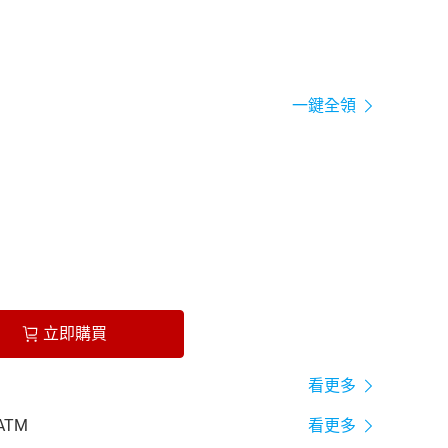
一鍵全領
立即購買
看更多
ATM
看更多