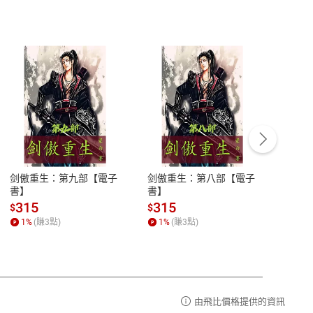
客服資訊
豫期
服務時間：週一到週五 10:00-12:00、
易解
13:00-17:00 (國定假日及例假日休息)
剑傲重生：第九部【電子
剑傲重生：第八部【電子
潜水史
品性
客服電話：0080-1857077
書】
書】
andari
al) Sc
請參
客服信箱：
聯絡店家
315
315
13
$
$
$
r【電
1
%
(賺
3
點)
1
%
(賺
3
點)
1
%
由飛比價格提供的資訊