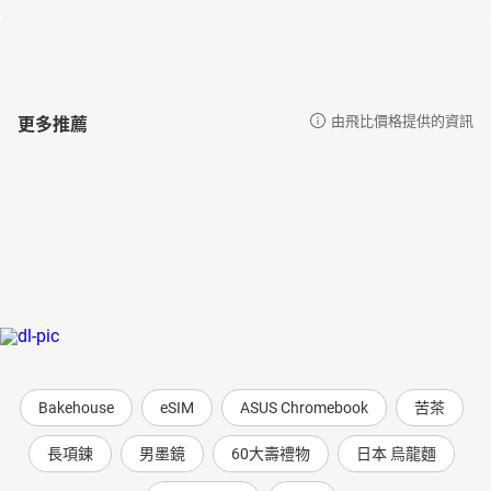
更多推薦
由飛比價格提供的資訊
Bakehouse
eSIM
ASUS Chromebook
苦茶
長項鍊
男墨鏡
60大壽禮物
日本 烏龍麵