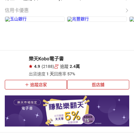
信用卡優惠
樂天Kobo電子書
4.9
(2188)
追蹤
2.4萬
出貨速度
1 天
回應率
57%
追蹤店家
逛店舖