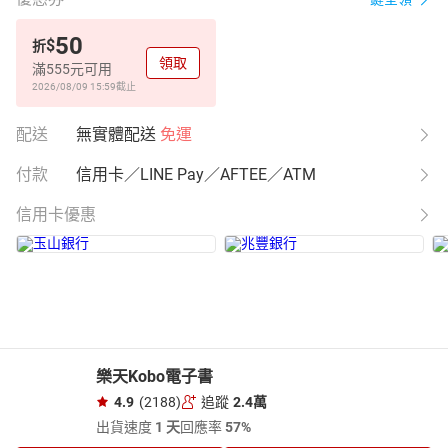
50
$
折
領取
滿555元可用
2026/08/09 15:59
截止
配送
無實體配送
免運
付款
信用卡／LINE Pay／AFTEE／ATM
信用卡優惠
樂天Kobo電子書
4.9
(2188)
追蹤
2.4萬
出貨速度
1 天
回應率
57%