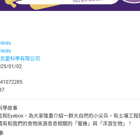
nkids
nkids
克愛科學有限公司
5/01/02
41072285
37
科學故事
克和Eyebox，為大家隆重介紹一群大自然的小尖兵，有土壤工
還有和我們的食物來源息息相關的「蜜蜂」與「浮游生物」！
故事