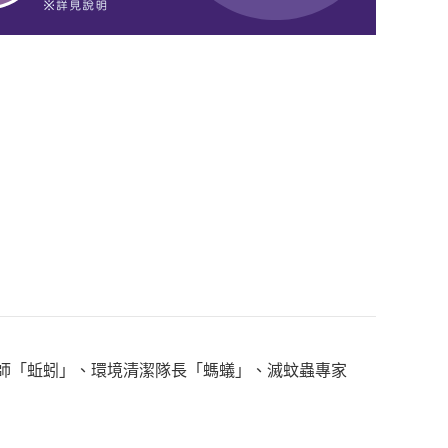
程師「蚯蚓」、環境清潔隊長「螞蟻」、滅蚊蟲專家