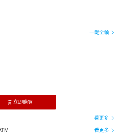
一鍵全領
立即購買
看更多
ATM
看更多