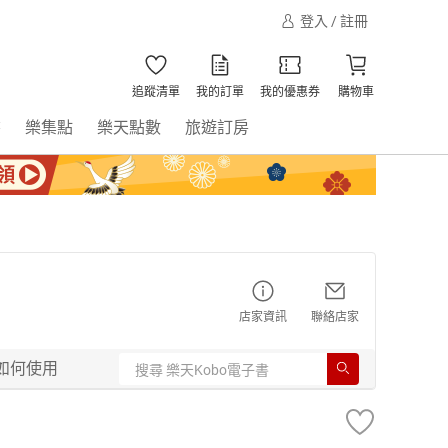
登入 / 註冊
追蹤清單
我的訂單
我的優惠券
購物車
書
樂集點
樂天點數
旅遊訂房
店家資訊
聯絡店家
如何使用