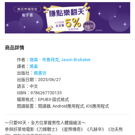
商品詳情
作者：
傑森．布魯拜克
,
Jason Brubaker
譯者：
烯巢
出版社：
楓書坊
出版日期：2025/06/27
語言：中文
ISBN：9786267730133
檔案格式：EPUB3-固式格式
閱讀裝置：閱讀器, Android應用程式, iOS應用程式
～只要90天，全方位掌握男性人體描繪法～
參與好萊塢電影《刀鋒戰士》《星際傳奇》《凡赫辛》《功夫熊