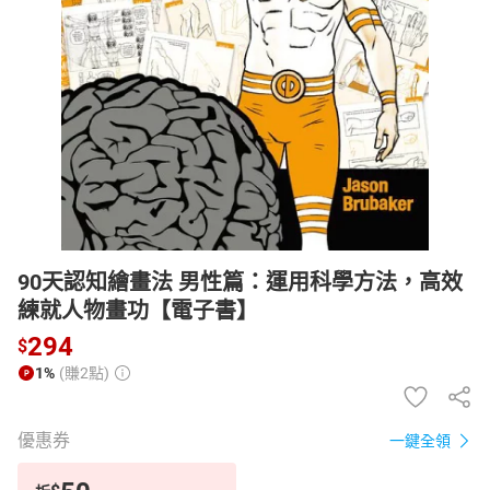
日本購物
電子/紙本書
HOT
90天認知繪畫法 男性篇：運用科學方法，高效
練就人物畫功【電子書】
294
$
1%
(賺2點)
優惠券
一鍵全領