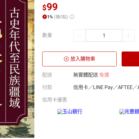
99
$
1%
(賺0點)
數量
放入購物車
配送
無實體配送
免運
付款
信用卡／LINE Pay／AFTEE／
信用卡優惠