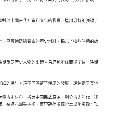
物對於中國古代社會和文化的影響。這部分特別強調了
亡，呂思勉透過豐富的歷史材料，揭示了這些時期的政
時期重要歷史人物的事蹟。呂思勉不僅闡述了這一時期
詳細的探討。這不僅涵蓋了漢族的發展，還包括了其他
大量古史材料，析論中國民族原始，劃分古史年代，述
雄、秦滅六國等事蹟。書中詳細考據帝王世系嬗變、社