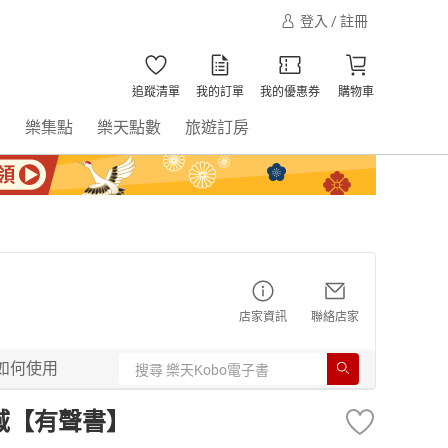
登入 / 註冊
追蹤清單
我的訂單
我的優惠券
購物車
書
樂集點
樂天點數
旅遊訂房
店家資訊
聯絡店家
如何使用
域【有聲書】