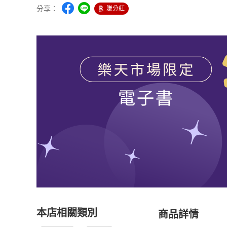
分享：
賺分紅
本店相關類別
商品詳情