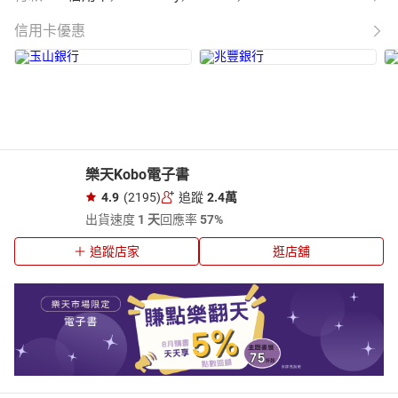
信用卡優惠
樂天Kobo電子書
4.9
(2195)
追蹤
2.4萬
出貨速度
1 天
回應率
57%
追蹤店家
逛店舖