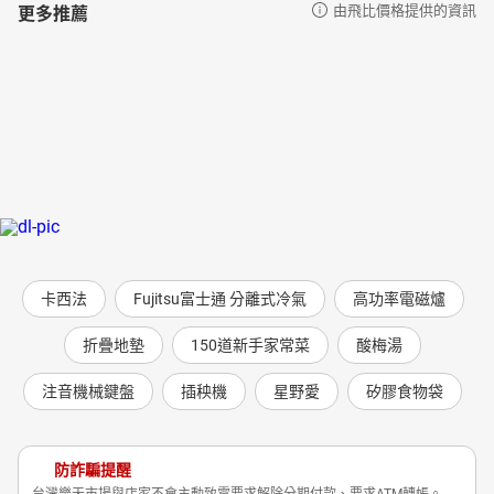
更多推薦
由飛比價格提供的資訊
卡西法
Fujitsu富士通 分離式冷氣
高功率電磁爐
折疊地墊
150道新手家常菜
酸梅湯
注音機械鍵盤
插秧機
星野愛
矽膠食物袋
防詐騙提醒