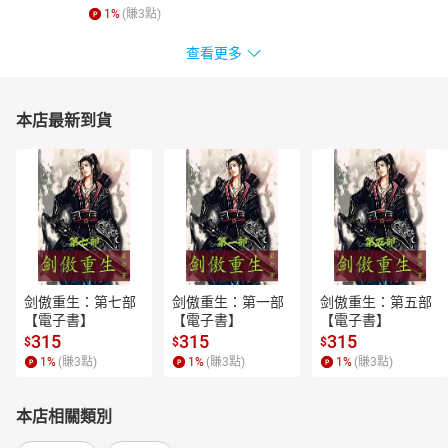
1
%
(賺
3
點)
查看更多
本店最新到貨
剑傲重生：第七部
剑傲重生：第一部
剑傲重生：第五部
【電子書】
【電子書】
【電子書】
315
315
315
$
$
$
1
%
(賺
3
點)
1
%
(賺
3
點)
1
%
(賺
3
點)
本店相關類別