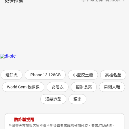
煙仔虎
iPhone 13 128GB
小型挖土機
高雄名產
World Gym 教練課
女睡衣
招財長夾
男懶人鞋
短髮造型
粳米
防詐騙提醒
台灣樂天市場與店家不會主動致電要求解除分期付款、要求ATM轉帳。