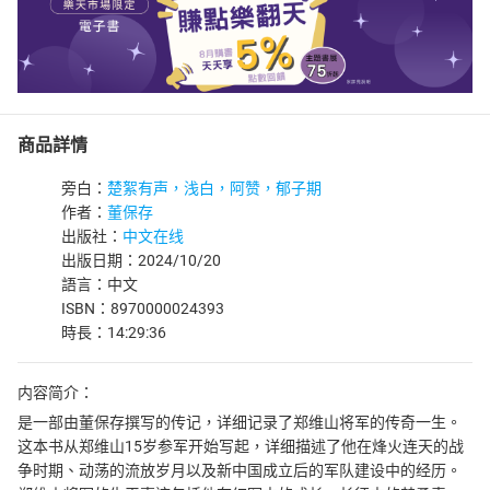
商品詳情
旁白：
楚絮有声，浅白，阿赞，郁子期
作者：
董保存
出版社：
中文在线
出版日期：2024/10/20
語言：中文
ISBN：8970000024393
時長：14:29:36
内容简介：
是一部由董保存撰写的传记，详细记录了郑维山将军的传奇一生。
这本书从郑维山15岁参军开始写起，详细描述了他在烽火连天的战
争时期、动荡的流放岁月以及新中国成立后的军队建设中的经历。