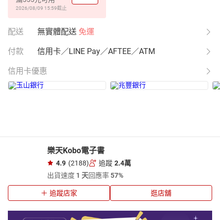
2026/08/09 15:59
截止
配送
無實體配送
免運
付款
信用卡／LINE Pay／AFTEE／ATM
信用卡優惠
樂天Kobo電子書
4.9
(2188)
追蹤
2.4萬
出貨速度
1 天
回應率
57%
追蹤店家
逛店舖