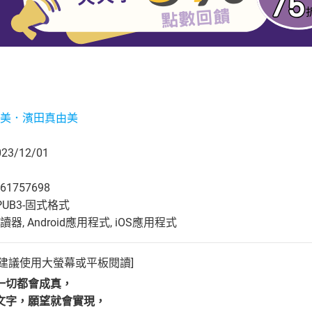
美．濱田真由美
3/12/01
61757698
UB3-固式格式
, Android應用程式, iOS應用程式
建議使用大螢幕或平板閱讀]
一切都會成真，
文字，願望就會實現，