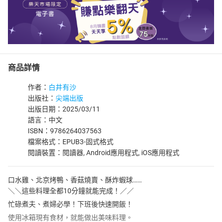
商品詳情
作者：
白井有沙
出版社：
尖端出版
出版日期：2025/03/11
語言：中文
ISBN：9786264037563
檔案格式：EPUB3-固式格式
閱讀裝置：閱讀器, Android應用程式, iOS應用程式
口水雞、北京烤鴨、香菇燒賣、酥炸蝦球……
＼＼這些料理全都10分鐘就能完成！／／
忙碌煮夫、煮婦必學！下班後快速開飯！
使用冰箱現有食材，就能做出美味料理。