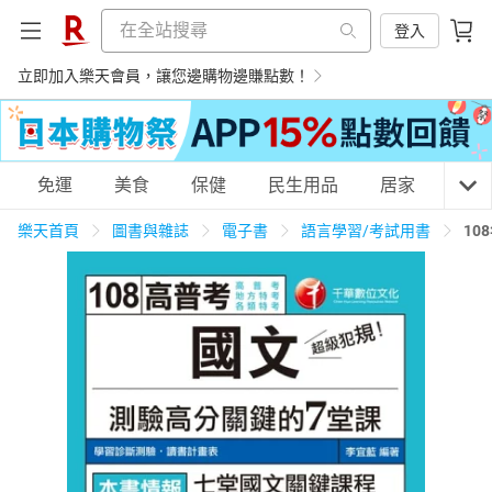
登入
立即加入樂天會員，讓您邊購物邊賺點數！
購物網分類
免運
美食
保健
民生用品
居家
3C
樂天首頁
圖書與雜誌
電子書
語言學習/考試用書
10
天天免運
美食蛋糕
養生保健
民生用品
居家生活
3C家電
運動休閒
親子玩具
女裝
男裝
化妝保養
情趣用品