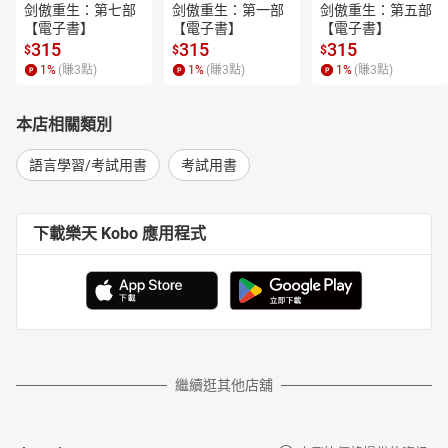
剑傲重生：第七部
剑傲重生：第一部
剑傲重生：第五部
【電子書】
【電子書】
【電子書】
315
315
315
$
$
$
1
%
(賺
3
點)
1
%
(賺
3
點)
1
%
(賺
3
點)
本店相關類別
語言學習/考試用書
考試用書
下載樂天 Kobo 應用程式
繼續逛其他店舖