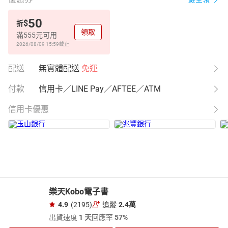
50
$
折
領取
滿555元可用
2026/08/09 15:59
截止
配送
無實體配送
免運
付款
信用卡／LINE Pay／AFTEE／ATM
信用卡優惠
樂天Kobo電子書
4.9
(2195)
追蹤
2.4萬
出貨速度
1 天
回應率
57%