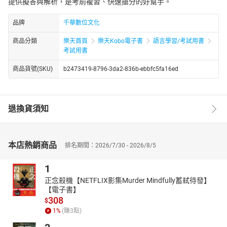
提供擬答與解析，是考前複習、快速搶分的好幫手。
品牌
千華數位文化
商品分類
樂天首頁
樂天Kobo電子書
語言學習/考試用書
考試用書
商品貨號(SKU)
b2473419-8796-3da2-836b-ebbfc5fa16ed
退換貨須知
本店熱銷商品
排名期間：2026/7/30 - 2026/8/5
1
正念殺機【NETFLIX影集Murder Mindfully蓄弒待發】
【電子書】
308
$
1
%
(賺
3
點)