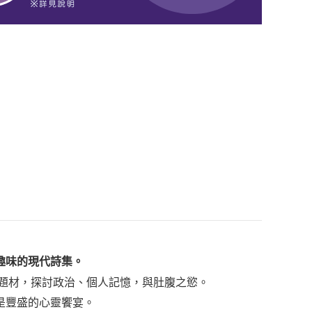
趣味的現代詩集。
為題材，探討政治、個人記憶，與肚腹之慾。
是豐盛的心靈饗宴。