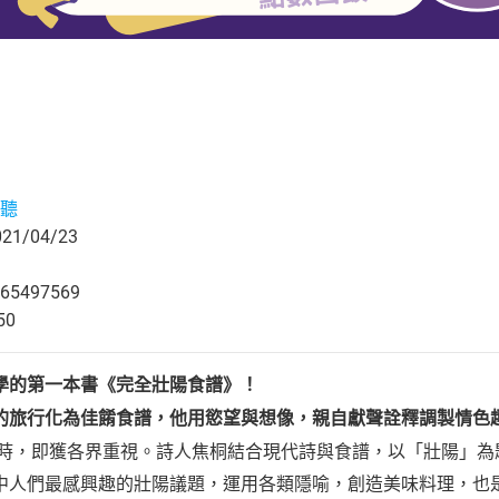
聽
1/04/23
65497569
50
學的第一本書《完全壯陽食譜》！
的旅行化為佳餚食譜，他用慾望與想像，親自獻聲詮釋調製情色
推出時，即獲各界重視。詩人焦桐結合現代詩與食譜，以「壯陽」
中人們最感興趣的壯陽議題，運用各類隱喻，創造美味料理，也