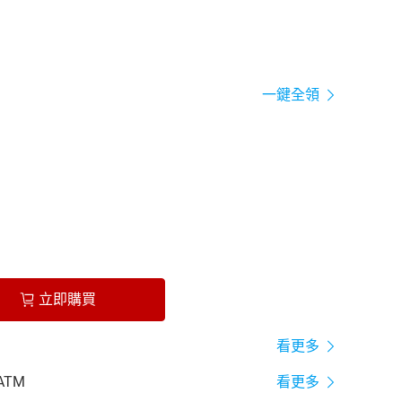
一鍵全領
立即購買
看更多
ATM
看更多