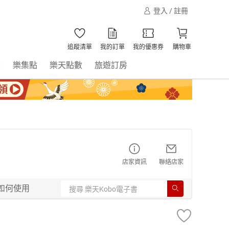
登入 / 註冊
追蹤清單
我的訂單
我的優惠券
購物車
書
樂集點
樂天點數
旅遊訂房
店家資訊
聯絡店家
如何使用