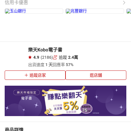
信用卡優惠
樂天Kobo電子書
4.9
(2186)
追蹤
2.4萬
出貨速度
1 天
回應率
57%
追蹤店家
逛店舖
商品詳情