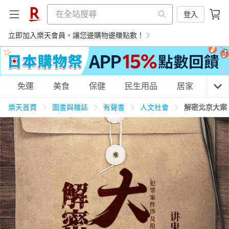
登入
立即加入樂天會員，讓您邊購物邊賺點數！
購物網分類
免運
美食
保健
民生用品
居家
3C
樂天首頁
圖書與雜誌
有聲書
人文社會
解密北京大案
天天免運
美食蛋糕
養生保健
民生用品
居家生活
3C家電
運動休閒
親子玩具
女裝
男裝
化妝保養
情趣用品