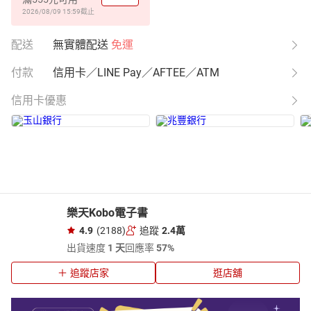
2026/08/09 15:59
截止
配送
無實體配送
免運
付款
信用卡／LINE Pay／AFTEE／ATM
信用卡優惠
樂天Kobo電子書
4.9
(2188)
追蹤
2.4萬
出貨速度
1 天
回應率
57%
追蹤店家
逛店舖