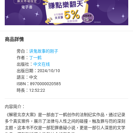
商品詳情
旁白：
讲鬼故事的刚子
作者：
丁一鹤
出版社：
中文在线
出版日期：2024/10/10
語言：中文
ISBN：8970000020585
時長：12:52:22
内容简介：
《解密北京大案》是一部由丁一鹤创作的法制纪实作品，通过记录
多个真实案件，展示了法律与人性之间的碰撞，触及罪与罚的深刻
主题。这本书不仅是一部犯罪悬疑小说，更是一部引人深思的文学