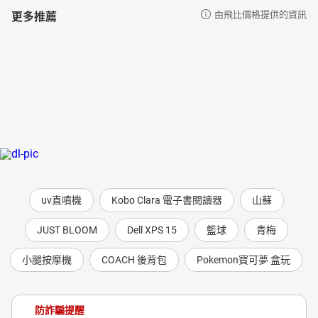
更多推薦
由飛比價格提供的資訊
uv直噴機
Kobo Clara 電子書閱讀器
山蘇
JUST BLOOM
Dell XPS 15
籃球
青梅
小腿按摩機
COACH 後背包
Pokemon寶可夢 盒玩
防詐騙提醒