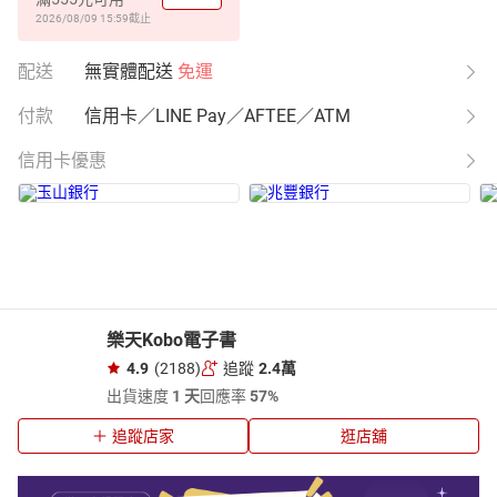
2026/08/09 15:59
截止
配送
無實體配送
免運
付款
信用卡／LINE Pay／AFTEE／ATM
信用卡優惠
樂天Kobo電子書
4.9
(2188)
追蹤
2.4萬
出貨速度
1 天
回應率
57%
追蹤店家
逛店舖