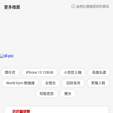
更多推薦
由飛比價格提供的資訊
煙仔虎
iPhone 13 128GB
小型挖土機
高雄名產
World Gym 教練課
女睡衣
招財長夾
男懶人鞋
短髮造型
粳米
防詐騙提醒