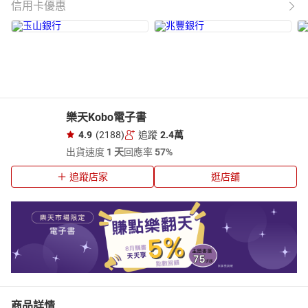
信用卡優惠
樂天Kobo電子書
4.9
(2188)
追蹤
2.4萬
出貨速度
1 天
回應率
57%
追蹤店家
逛店舖
商品詳情