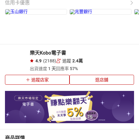
信用卡優惠
樂天Kobo電子書
4.9
(2188)
追蹤
2.4萬
出貨速度
1 天
回應率
57%
追蹤店家
逛店舖
商品詳情