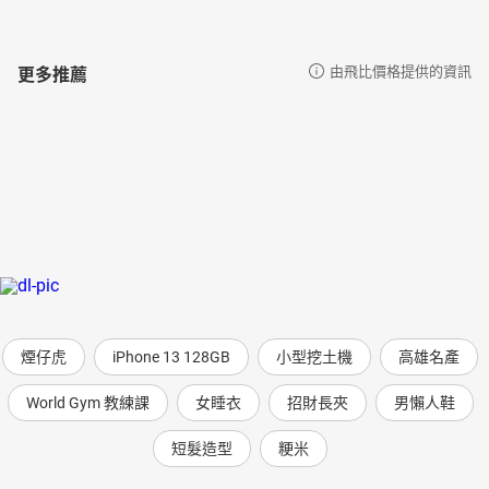
更多推薦
由飛比價格提供的資訊
煙仔虎
iPhone 13 128GB
小型挖土機
高雄名產
World Gym 教練課
女睡衣
招財長夾
男懶人鞋
短髮造型
粳米