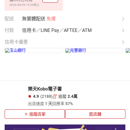
2026/08/09 15:59
截止
配送
無實體配送
免運
付款
信用卡／LINE Pay／AFTEE／ATM
信用卡優惠
樂天Kobo電子書
4.9
(2188)
追蹤
2.4萬
出貨速度
1 天
回應率
57%
追蹤店家
逛店舖