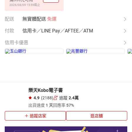
2026/08/09 15:59
截止
配送
無實體配送
免運
付款
信用卡／LINE Pay／AFTEE／ATM
信用卡優惠
樂天Kobo電子書
4.9
(2188)
追蹤
2.4萬
出貨速度
1 天
回應率
57%
追蹤店家
逛店舖