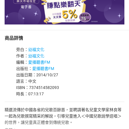
商品詳情
旁白：
幼福文化
作者：
幼福文化
編輯：
愛播聽書FM
出版社：
愛播聽書FM
出版日期：2014/10/27
語言：中文
ISBN：7374514582093
時長：07:13:17
精選流傳於中國各省的兒歌百餘首，並聘請著名兒童文學家林良等
一起為兒歌撰寫精采的解說，引導兒童進入＜中國兒歌說學逗唱＞
的世界，讓兒童真正體會到傳統兒歌。