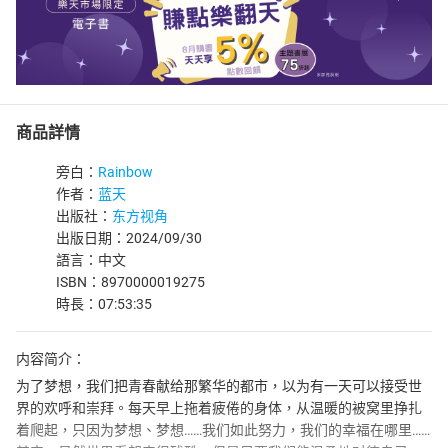
商品詳情
旁白：
Rainbow
作者：
蓝天
出版社：
东方视角
出版日期：2024/09/30
語言：中文
ISBN：8970000019275
時長：07:53:35
内容简介：
为了梦想，我们把青春献给那繁华的都市，以为有一天可以接受世
界的欢呼和崇拜。每天早上拖着疲倦的身体，从温暖的被窝里挣扎
着爬起，只因为梦想、梦想……我们如此努力，我们的幸福在哪里……