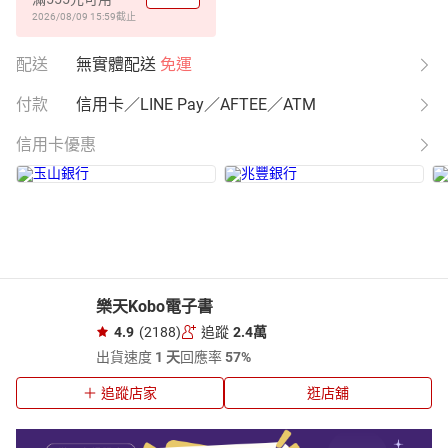
2026/08/09 15:59
截止
配送
無實體配送
免運
付款
信用卡／LINE Pay／AFTEE／ATM
信用卡優惠
樂天Kobo電子書
4.9
(2188)
追蹤
2.4萬
出貨速度
1 天
回應率
57%
追蹤店家
逛店舖