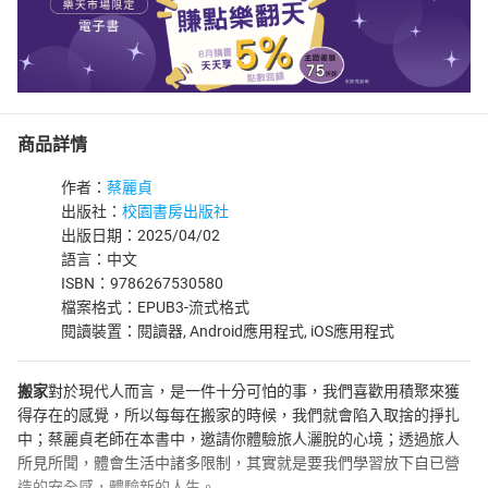
商品詳情
作者：
蔡麗貞
出版社：
校園書房出版社
出版日期：2025/04/02
語言：中文
ISBN：9786267530580
檔案格式：EPUB3-流式格式
閱讀裝置：閱讀器, Android應用程式, iOS應用程式
搬家
對於現代人而言，是一件十分可怕的事，我們喜歡用積聚來獲
得存在的感覺，所以每每在搬家的時候，我們就會陷入取捨的掙扎
中；蔡麗貞老師在本書中，邀請你體驗旅人灑脫的心境；透過旅人
所見所聞，體會生活中諸多限制，其實就是要我們學習放下自已營
造的安全感，體驗新的人生。