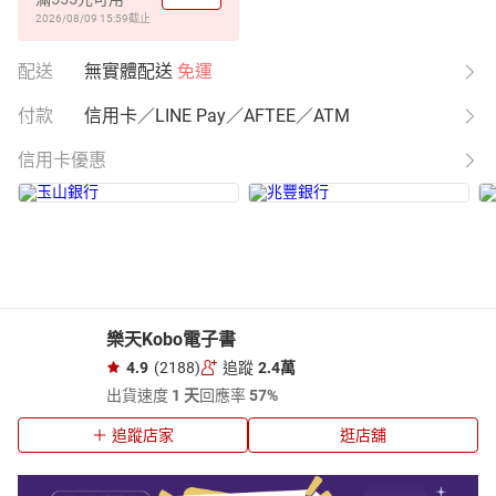
2026/08/09 15:59
截止
配送
無實體配送
免運
付款
信用卡／LINE Pay／AFTEE／ATM
信用卡優惠
樂天Kobo電子書
4.9
(2188)
追蹤
2.4萬
出貨速度
1 天
回應率
57%
追蹤店家
逛店舖