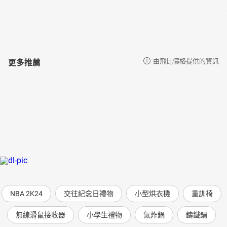
更多推薦
由飛比價格提供的資訊
NBA 2K24
交往紀念日禮物
小型烘衣機
重訓椅
無線滑鼠接收器
小學生禮物
氣炸鍋
鑄鐵鍋