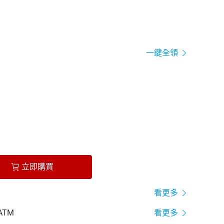
一鍵全領
立即購買
看更多
ATM
看更多