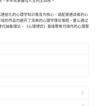
系，牢牢地掌握住人生的主动权。
以通俗化的心理学知识普及为核心，适配普通读者的心
编写组的作品均避开了深奥的心理学理论堆砌，要么通过
替代抽象理论，《心理博弈》直接聚焦可操作的心理策