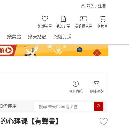
登入 / 註冊
追蹤清單
我的訂單
我的優惠券
購物車
書
樂集點
樂天點數
旅遊訂房
店家資訊
聯絡店家
如何使用
的心理课【有聲書】