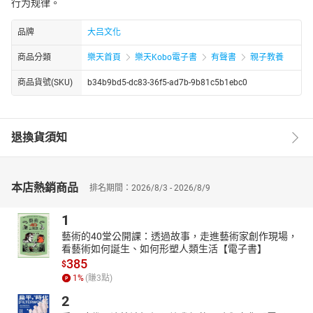
行为规律。
品牌
大吕文化
商品分類
樂天首頁
樂天Kobo電子書
有聲書
親子教養
商品貨號(SKU)
b34b9bd5-dc83-36f5-ad7b-9b81c5b1ebc0
退換貨須知
本店熱銷商品
排名期間：2026/8/3 - 2026/8/9
1
藝術的40堂公開課：透過故事，走進藝術家創作現場，
看藝術如何誕生、如何形塑人類生活【電子書】
385
$
1
%
(賺
3
點)
2