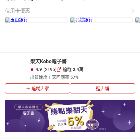
信用卡優惠
樂天Kobo電子書
4.9
(2195)
追蹤
2.4萬
出貨速度
1 天
回應率
57%
追蹤店家
逛店舖