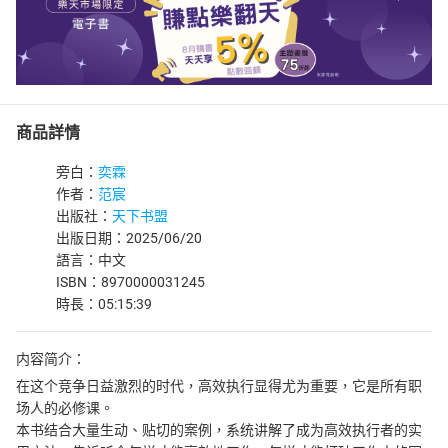
商品詳情
旁白：
奕霖
作者：
范宸
出版社：
天下书盟
出版日期：2025/06/20
語言：中文
ISBN：8970000031245
時長：05:15:39
内容简介：
在这个竞争日益激烈的时代，高效执行显得尤为重要，它是所有职
场人的必修课。
本书结合大量生动、贴切的案例，系统讲解了成为高效执行者的实