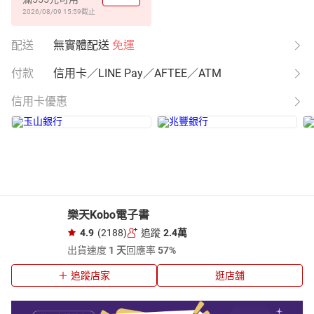
2026/08/09 15:59
截止
配送
無實體配送
免運
付款
信用卡／LINE Pay／AFTEE／ATM
信用卡優惠
樂天Kobo電子書
4.9
(2188)
追蹤
2.4萬
出貨速度
1 天
回應率
57%
追蹤店家
逛店舖