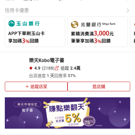
信用卡優惠
樂天Kobo電子書
4.9
(2188)
追蹤
2.4萬
出貨速度
1 天
回應率
57%
追蹤店家
逛店舖