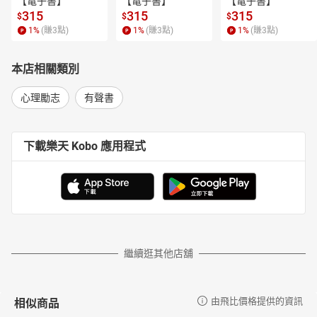
【電子書】
【電子書】
【電子書】
315
315
315
$
$
$
1
%
(賺
3
點)
1
%
(賺
3
點)
1
%
(賺
3
點)
本店相關類別
心理勵志
有聲書
下載樂天 Kobo 應用程式
繼續逛其他店舖
相似商品
由飛比價格提供的資訊