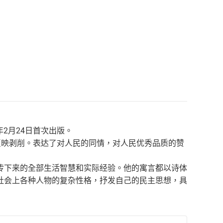
2月24日首次出版。
.反映剥削。表达了对人民的同情，对人民优秀品质的赞
传下来的全部生活智慧和实际经验。他的寓言都以诗体
社会上各种人物的复杂性格，抒发自己的民主思想，具