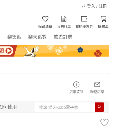
登入 / 註冊
追蹤清單
我的訂單
我的優惠券
購物車
書
樂集點
樂天點數
旅遊訂房
店家資訊
聯絡店家
如何使用