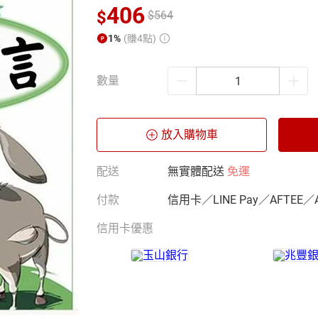
406
$
$
564
1%
(賺4點)
數量
放入購物車
配送
無實體配送
免運
付款
信用卡／LINE Pay／AFTEE／
信用卡優惠