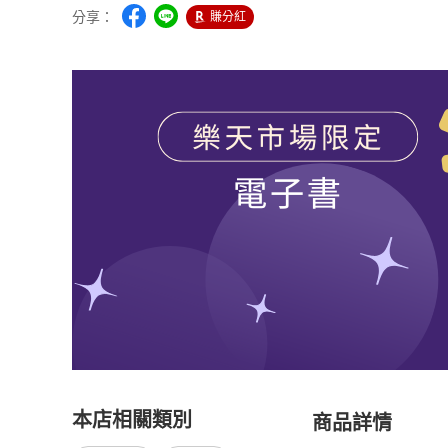
分享：
賺分紅
本店相關類別
商品詳情