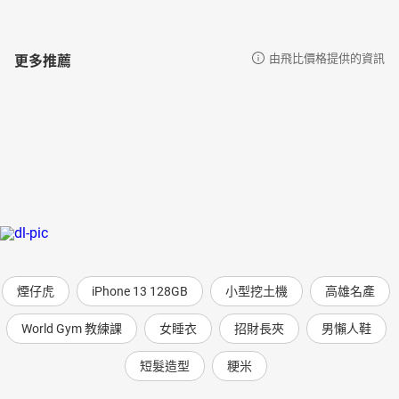
更多推薦
由飛比價格提供的資訊
煙仔虎
iPhone 13 128GB
小型挖土機
高雄名產
World Gym 教練課
女睡衣
招財長夾
男懶人鞋
短髮造型
粳米