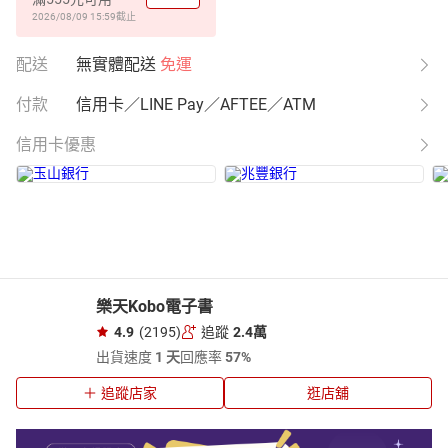
2026/08/09 15:59
截止
配送
無實體配送
免運
付款
信用卡／LINE Pay／AFTEE／ATM
信用卡優惠
樂天Kobo電子書
4.9
(2195)
追蹤
2.4萬
出貨速度
1 天
回應率
57%
追蹤店家
逛店舖