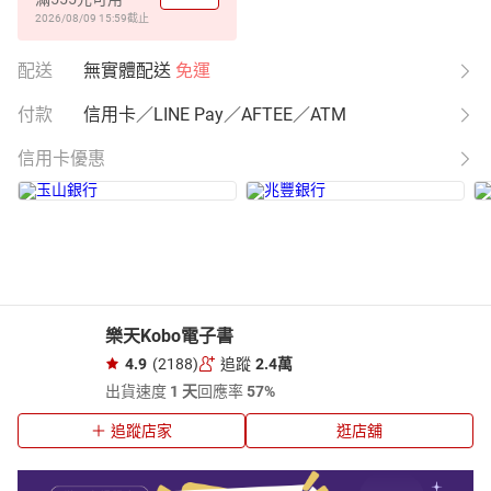
2026/08/09 15:59
截止
配送
無實體配送
免運
付款
信用卡／LINE Pay／AFTEE／ATM
信用卡優惠
樂天Kobo電子書
4.9
(2188)
追蹤
2.4萬
出貨速度
1 天
回應率
57%
追蹤店家
逛店舖