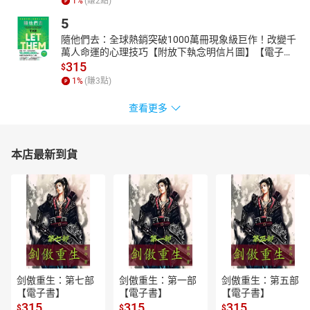
1
%
(賺
2
點)
4****培養多面向深入思考的補充教材
5
特別邀請悅讀學堂執行長葛琦霞老師指導，帶領10位閱讀推廣
隨他們去：全球熱銷突破1000萬冊現象級巨作！改變千
名師共同企畫，設計每冊故事的互動學習指南，利用連連看、走迷
萬人命運的心理技巧【附放下執念明信片圖】【電子
宮、心智圖、思考帽、故事梯、5W1H提問等創意遊戲促進孩子思
書】
315
$
考，培養發現、歸納、與解決問題的能力。
1
%
(賺
3
點)
作（編）者簡介
查看更多
陳衛平
政治大學哲學系畢業，輔仁大學哲學研究所碩士。於一九八六
年成立天衛文化圖書股份有限公司，專門出版少年兒童圖書，現任
本店最新到貨
天衛文化圖書股份有限公司及小魯文化事業股份有限公司發行人。
在臺灣眾多少兒讀物中，獨樹一幟，力求培養中文兒童讀物寫作、
編輯人才，為文化生態奠定必要基礎。自一九八七年，中國海峽兩
岸開放交流以後，致力於兒童文學領域的對話與切磋。一九九○年曾
率臺灣兒童文學界訪問團赴北京、天津進行座談。一九九七年上榜
美國Who’s Who in the World名人錄。他發起並推廣「中、小學班級
讀書會」活動，以及「繪本閱讀與欣賞」觀念之普及運動，並參與
講評及討論。作品有《寫給兒童的中國歷史》(榮獲文化部優良讀物
剑傲重生：第七部
剑傲重生：第一部
剑傲重生：第五部
推介、2015年中國大陸文津獎童書獎第一名)、《寫給兒童的世界歷
【電子書】
【電子書】
【電子書】
史》(榮獲文化部金鼎獎最佳兒童讀物)等。譯作有《群眾與權力》、
315
315
315
$
$
$