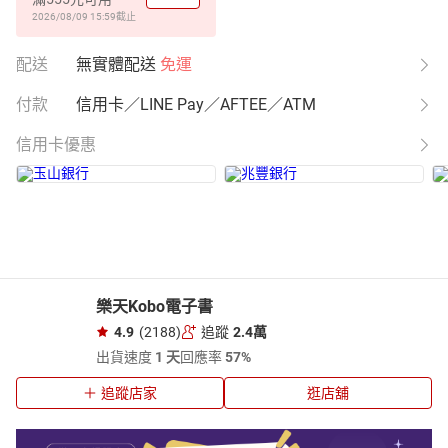
2026/08/09 15:59
截止
配送
無實體配送
免運
付款
信用卡／LINE Pay／AFTEE／ATM
信用卡優惠
樂天Kobo電子書
4.9
(2188)
追蹤
2.4萬
出貨速度
1 天
回應率
57%
追蹤店家
逛店舖