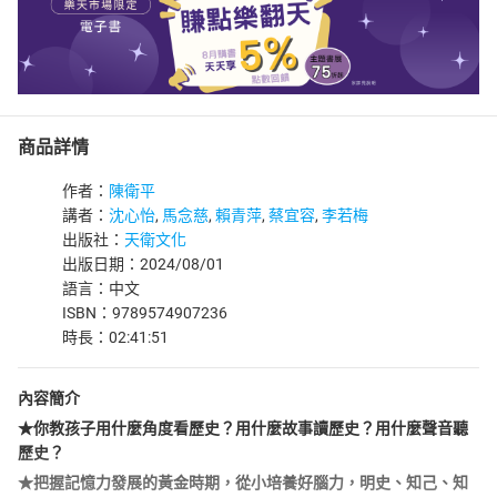
商品詳情
作者：
陳衛平
講者：
沈心怡
,
馬念慈
,
賴青萍
,
蔡宜容
,
李若梅
出版社：
天衛文化
出版日期：2024/08/01
語言：中文
ISBN：9789574907236
時長：02:41:51
內容簡介
★你教孩子用什麼角度看歷史？用什麼故事讀歷史？用什麼聲音聽
歷史？
★把握記憶力發展的黃金時期，從小培養好腦力，明史、知己、知