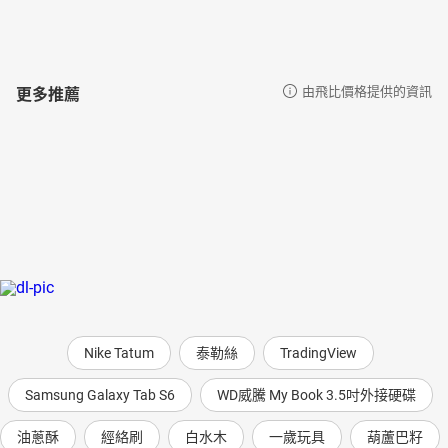
更多推薦
由飛比價格提供的資訊
Nike Tatum
泰勒絲
TradingView
Samsung Galaxy Tab S6
WD威騰 My Book 3.5吋外接硬碟
油蔥酥
經絡刷
白水木
一歲玩具
葫蘆巴籽