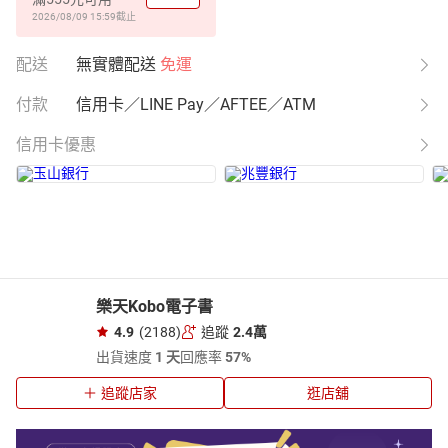
2026/08/09 15:59
截止
配送
無實體配送
免運
付款
信用卡／LINE Pay／AFTEE／ATM
信用卡優惠
樂天Kobo電子書
4.9
(2188)
追蹤
2.4萬
出貨速度
1 天
回應率
57%
追蹤店家
逛店舖