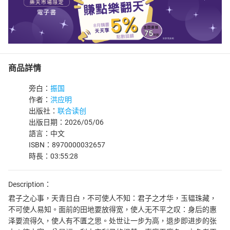
商品詳情
旁白：
振国
作者：
洪应明
出版社：
联合读创
出版日期：2026/05/06
語言：中文
ISBN：8970000032657
時長：03:55:28
Description：
君子之心事，天青日白，不可使人不知：君子之才华，玉韫珠藏，
不可使人易知。面前的田地要放得宽，使人无不平之叹：身后的惠
泽要流得久，使人有不匱之思。处世让一步为高，退步即进步的张