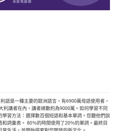
大利語是一種主要的歐洲語言，有6900萬母語使用者，
大利講者在內，講者總數約為9000萬。如何學習不同
的學習方法：選擇數百個短語和基本單詞。您聽他們說
詞彙表。 80％的時間使用了20％的單詞。最終目
日常生活，並開始探索對您開放的新文化。