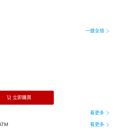
一鍵全領
立即購買
看更多
ATM
看更多