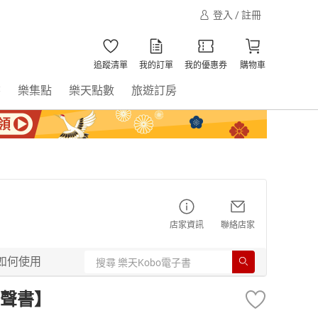
登入 / 註冊
追蹤清單
我的訂單
我的優惠券
購物車
書
樂集點
樂天點數
旅遊訂房
店家資訊
聯絡店家
如何使用
聲書】