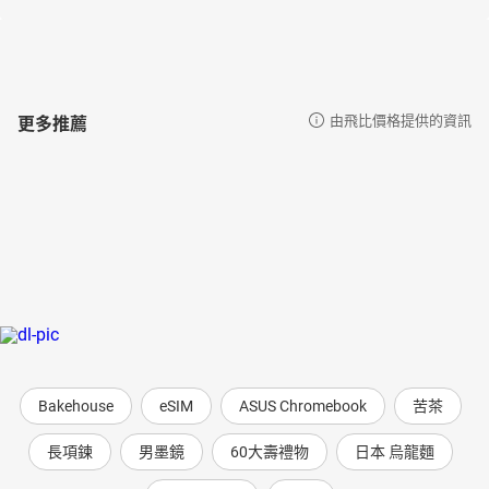
更多推薦
由飛比價格提供的資訊
Bakehouse
eSIM
ASUS Chromebook
苦茶
長項鍊
男墨鏡
60大壽禮物
日本 烏龍麵