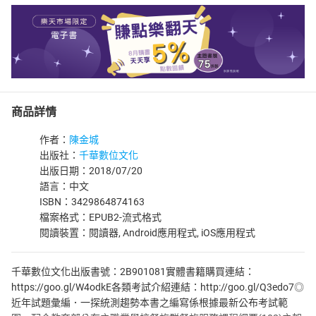
商品詳情
作者：
陳金城
出版社：
千華數位文化
出版日期：2018/07/20
語言：中文
ISBN：3429864874163
檔案格式：EPUB2-流式格式
閱讀裝置：閱讀器, Android應用程式, iOS應用程式
千華數位文化出版書號：2B901081實體書籍購買連結：
https://goo.gl/W4odkE各類考試介紹連結：http://goo.gl/Q3edo7◎
近年試題彙編．一探統測趨勢本書之編寫係根據最新公布考試範