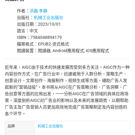
作者：
洪磊 李静
出版社：
机械工业出版社
出版日期：2023/10/01
語言：中文
ISBN：7584048894179
檔案格式：EPUB2-流式格式
閱讀裝置：閱讀器, Android應用程式, iOS應用程式
近年来，AIGC由于技术的快速发展而受到多方关注。AIGC作为一种
内容创作方式，在广告行业中，迅速被用于人群分析、策略生产、
创意设计、文案创作、海报制作、视频生成等方面，辅助广告人发
起新的“营销战役”。本书将从AIGC在广告策略分析、广告洞察、广
告创意等方面的应用出发，一一分析AIGC在广告领域的具体应用场
景，深度剖析AIGC对广告业的影响以及未来的发展趋势，以期帮助
广告主及广告营销人员更加高效地完成广告策略制定及内容创造的
各个环节。
品牌
机械工业出版社