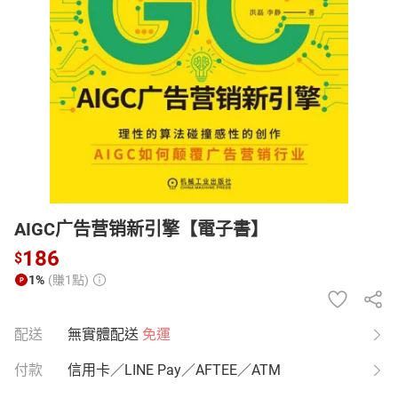
日本購物
電子/紙本書
HOT
AIGC广告营销新引擎【電子書】
186
$
1%
(賺1點)
配送
無實體配送
免運
付款
信用卡／LINE Pay／AFTEE／ATM