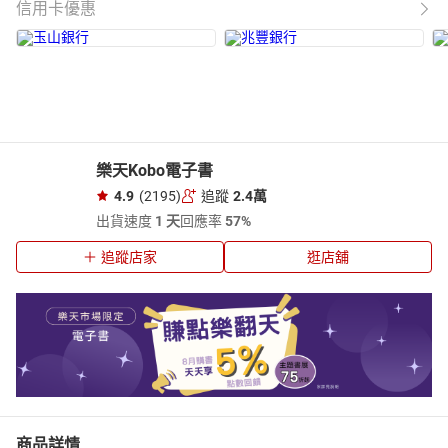
信用卡優惠
樂天Kobo電子書
4.9
(2195)
追蹤
2.4萬
出貨速度
1 天
回應率
57%
追蹤店家
逛店舖
商品詳情