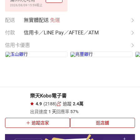
2026/08/09 15:59
截止
配送
無實體配送
免運
付款
信用卡／LINE Pay／AFTEE／ATM
信用卡優惠
樂天Kobo電子書
4.9
(2188)
追蹤
2.4萬
出貨速度
1 天
回應率
57%
追蹤店家
逛店舖