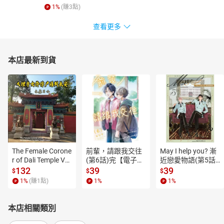
1
%
(賺
3
點)
查看更多
本店最新到貨
The Female Corone
前輩，請跟我交往
May I help you? 漸
r of Dali Temple Vo
(第6話)完【電子
近戀愛物語(第5話)
l.6【有聲書】
書】
【電子書】
132
39
39
$
$
$
1
%
(賺
1
點)
1
%
1
%
本店相關類別