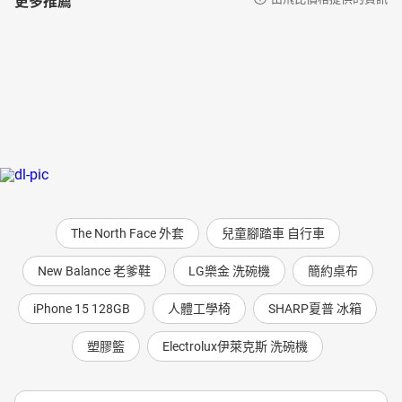
The North Face 外套
兒童腳踏車 自行車
New Balance 老爹鞋
LG樂金 洗碗機
簡約桌布
iPhone 15 128GB
人體工學椅
SHARP夏普 冰箱
塑膠籃
Electrolux伊萊克斯 洗碗機