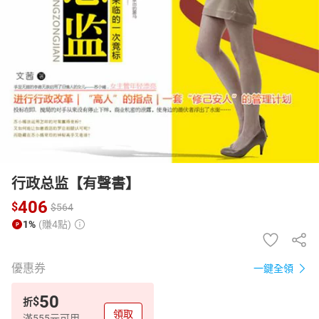
日本購物
電子/紙本書
HOT
行政总监【有聲書】
406
$
$
564
1%
(賺4點)
優惠券
一鍵全領
50
$
折
領取
滿555元可用