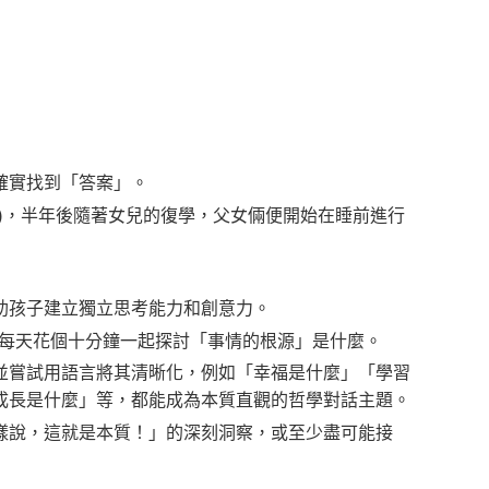
確實找到「答案」。
)，半年後隨著女兒的復學，父女倆便開始在睡前進行
助孩子建立獨立思考能力和創意力。
，每天花個十分鐘一起探討「事情的根源」是什麼。
並嘗試用語言將其清晰化，例如「幸福是什麼」「學習
成長是什麼」等，都能成為本質直觀的哲學對話主題。
樣說，這就是本質！」的深刻洞察，或至少盡可能接