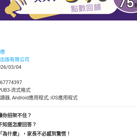
德
出版有限公司
6/03/04
67774397
UB3-流式格式
, Android應用程式, iOS應用程式
讓你招架不住？
不知道怎麼回答？
「為什麼」，家長不必感到驚慌！