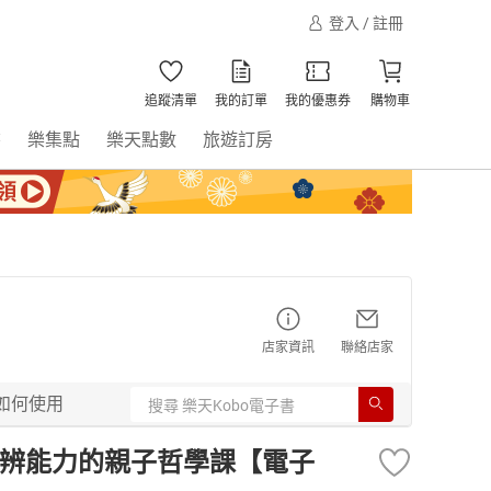
登入 / 註冊
追蹤清單
我的訂單
我的優惠券
購物車
書
樂集點
樂天點數
旅遊訂房
店家資訊
聯絡店家
如何使用
思辨能力的親子哲學課【電子